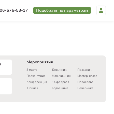
06-676-53-17
Подобрать по параметрам
Мероприятия
ы
8 марта
Девичник
Праздник
Презентация
Мальчишник
Мастер-класс
Конференция
14 февраля
Новоселье
Юбилей
Годовщина
Вечеринка