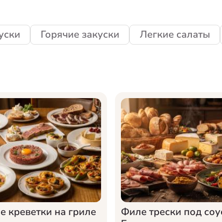
уски
Горячие закуски
Легкие салаты
е креветки на гриле
Филе трески под соу