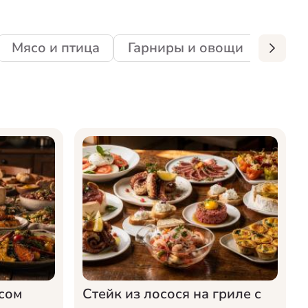
Мясо и птица
Гарниры и овощи
Десе
сом
Стейк из лосося на гриле с