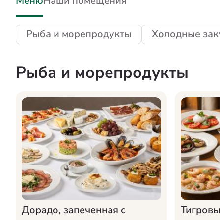
Меню
Наши помещения
Рыба и морепродукты
Холодные зак
Рыба и морепродукты
Дорадо, запеченная с
Тигровы