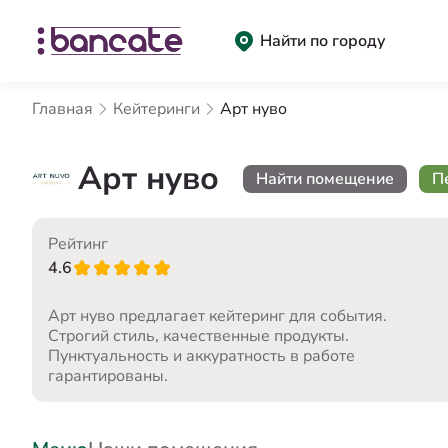
Найти по городу
Главная
Кейтеринги
Арт нуво
Арт нуво
Найти помещение
П
Рейтинг
4.6
Арт нуво предлагает кейтеринг для события.
Строгий стиль, качественные продукты.
Пунктуальность и аккуратность в работе
гарантированы.