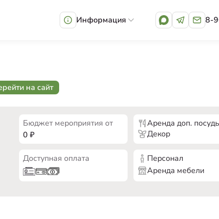
Информация
8-9
ерейти на сайт
Бюджет мероприятия от
Аренда доп. посуд
Декор
0
₽
Доступная оплата
Персонал
Аренда мебели