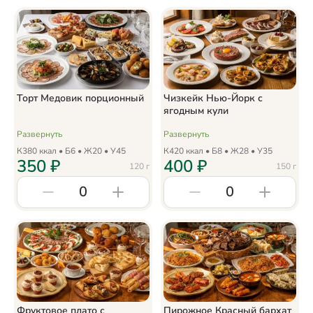
Торт Медовик порционный
Чизкейк Нью-Йорк с
ягодным кули
Развернуть
Развернуть
К
380
ккал • Б
6
• Ж
20
• У
45
К
420
ккал • Б
8
• Ж
28
• У
35
350
₽
400
₽
120
г
150
г
0
0
Фруктовое плато с
Пирожное Красный бархат