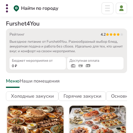
Найти по городу
Furshet4You
Рейтинг
4.2
Выездное питание от Furshet4You. Разнообразный выбор блюд,
аккуратная подача и работа без сбоев. Идеально для тех, кто ценит
вкус и комфорт на своем мероприятии.
Бюджет мероприятия от
Доступная оплата
0
₽
Меню
Наши помещения
Холодные закуски
Горячие закуски
Основны