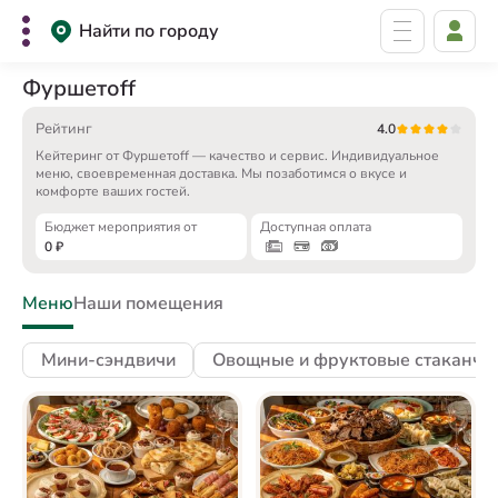
Найти по городу
Фуршетоff
Рейтинг
4.0
Кейтеринг от Фуршетоff — качество и сервис. Индивидуальное
меню, своевременная доставка. Мы позаботимся о вкусе и
комфорте ваших гостей.
Бюджет мероприятия от
Доступная оплата
0
₽
Меню
Наши помещения
Мини-сэндвичи
Овощные и фруктовые стаканчи