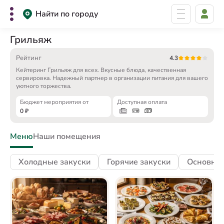
Найти по городу
Грильяж
Рейтинг
4.3
Кейтеринг Грильяж для всех. Вкусные блюда, качественная
сервировка. Надежный партнер в организации питания для вашего
уютного торжества.
Бюджет мероприятия от
Доступная оплата
0
₽
Меню
Наши помещения
Холодные закуски
Горячие закуски
Основны