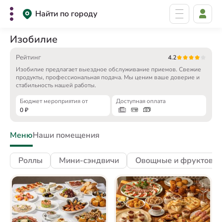
Найти по городу
Изобилие
Рейтинг
4.2
Изобилие предлагает выездное обслуживание приемов. Свежие
продукты, профессиональная подача. Мы ценим ваше доверие и
стабильность нашей работы.
Бюджет мероприятия от
Доступная оплата
0
₽
Меню
Наши помещения
Роллы
Мини-сэндвичи
Овощные и фруктовые