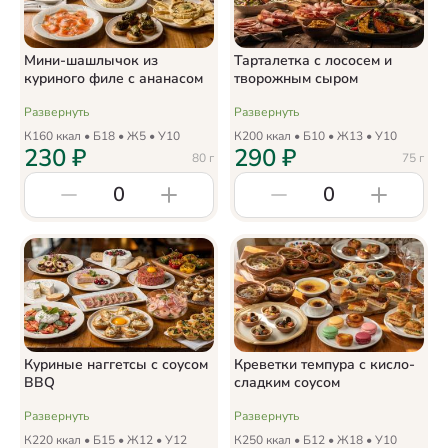
Мини-шашлычок из
Тарталетка с лососем и
куриного филе с ананасом
творожным сыром
Развернуть
Развернуть
К
160
ккал • Б
18
• Ж
5
• У
10
К
200
ккал • Б
10
• Ж
13
• У
10
230
₽
290
₽
80
г
75
г
0
0
Куриные наггетсы с соусом
Креветки темпура с кисло-
BBQ
сладким соусом
Развернуть
Развернуть
К
220
ккал • Б
15
• Ж
12
• У
12
К
250
ккал • Б
12
• Ж
18
• У
10