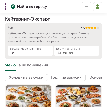
Найти по городу
Кейтеринг-Эксперт
Рейтинг
4.0
Кейтеринг-Эксперт организует питание для встреч. Свежие
продукты, аккуратная работа. Удобно для офиса, дома или
выездной площадки любого формата.
Бюджет мероприятия от
Доступная оплата
0
₽
Меню
Наши помещения
Холодные закуски
Горячие закуски
Основны