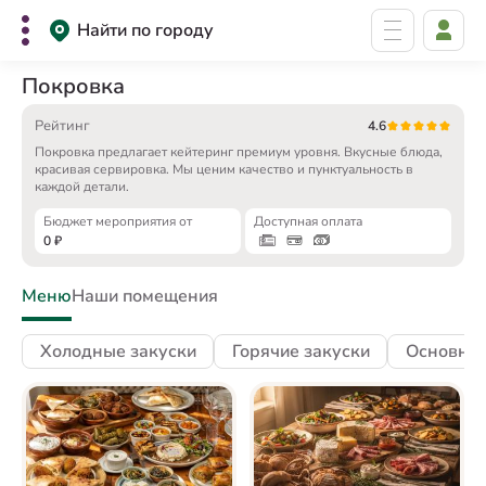
Найти по городу
Покровка
Рейтинг
4.6
Покровка предлагает кейтеринг премиум уровня. Вкусные блюда,
красивая сервировка. Мы ценим качество и пунктуальность в
каждой детали.
Бюджет мероприятия от
Доступная оплата
0
₽
Меню
Наши помещения
Холодные закуски
Горячие закуски
Основны