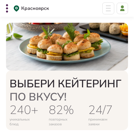
Красноярск
ВЫБЕРИ КЕЙТЕРИНГ
ПО ВКУСУ!
240+
82%
24/7
уникальных
повторных
принимаем
блюд
заказов
заявки