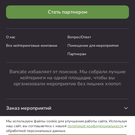
Стать партнером
О нас
Вопрос/Ответ
Все кейтеринговые компании
Помещение для мероприятия
Партнерам
Bancate избавляет от поисков. Мы собрали лучшие
кейтеринги на одной площадке, чтобы вы
организовали мероприятие без лишних хлопот.
Заказ мероприятий
Мы используем файлы cookie для улучшения работы сайта. Используя
наш сайт, вы соглашаетесь с нашей
политикой конфиденциальности
и
ООО “Банкейт”
,
2026
обработкой персональных данных.
Пользовательское соглашение