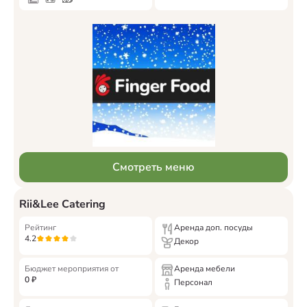
Смотреть меню
Rii&Lee Catering
Рейтинг
Аренда доп. посуды
4.2
Декор
Бюджет мероприятия от
Аренда мебели
0
₽
Персонал