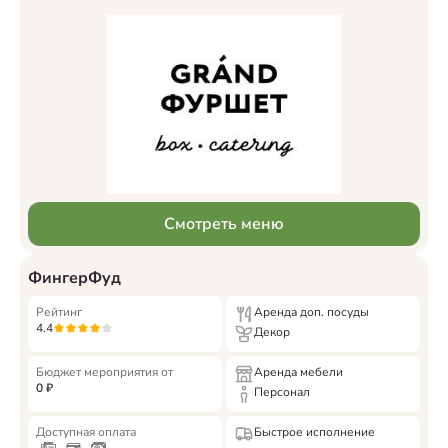
Смотреть меню
ФингерФуд
Рейтинг
Аренда доп. посуды
4.4
Декор
Бюджет мероприятия от
Аренда мебели
0
₽
Персонал
Доступная оплата
Быстрое исполнение