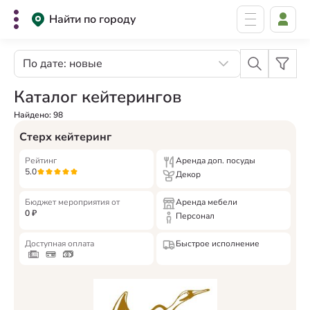
Найти по городу
По дате: новые
Каталог кейтерингов
Найдено:
98
Стерх кейтеринг
Рейтинг
Аренда доп. посуды
5.0
Декор
Бюджет мероприятия от
Аренда мебели
0
₽
Персонал
Доступная оплата
Быстрое исполнение