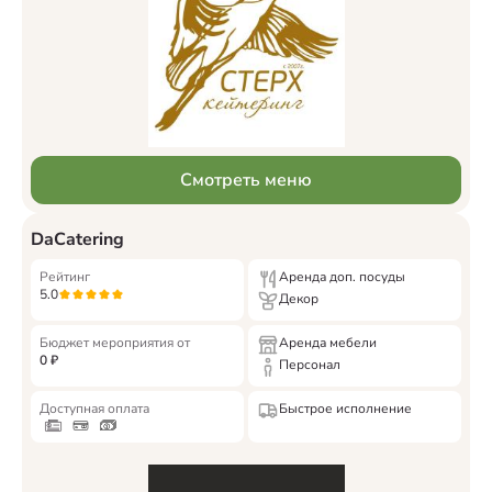
Смотреть меню
DaCatering
Рейтинг
Аренда доп. посуды
5.0
Декор
Бюджет мероприятия от
Аренда мебели
0
₽
Персонал
Доступная оплата
Быстрое исполнение