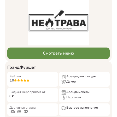
Смотреть меню
ГрандФуршет
Рейтинг
Аренда доп. посуды
5.0
Декор
Бюджет мероприятия от
Аренда мебели
0
₽
Персонал
Доступная оплата
Быстрое исполнение