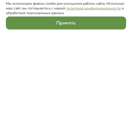
Мы используем файлы cookie для улучшения работы сайта. Используя
наш сайт, вы соглашаетесь с нашей
политикой конфиденциальности
и
обработкой персональных данных.
Принять
Телефон:
8-906-676-53-17
Почта:
info@bancate.ru
Стать партнером