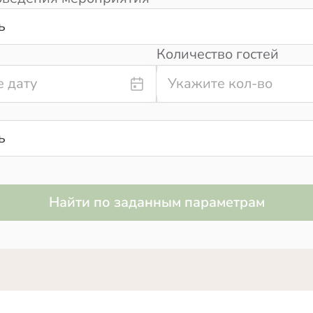
ь
Количество гостей
ь
Найти по заданным параметрам