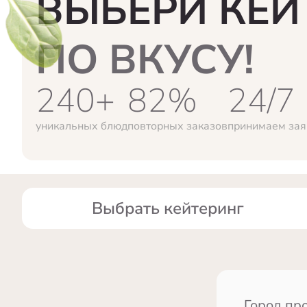
ВЫБЕРИ КЕЙ
ПО ВКУСУ!
240+
82%
24/7
уникальных блюд
повторных заказов
принимаем зая
Выбрать кейтеринг
Город пр