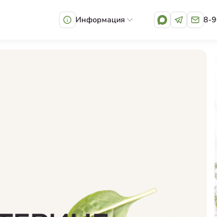
Информация
8-9