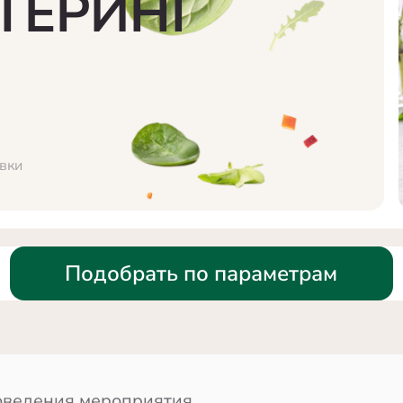
ТЕРИНГ
вки
Подобрать по параметрам
оведения мероприятия