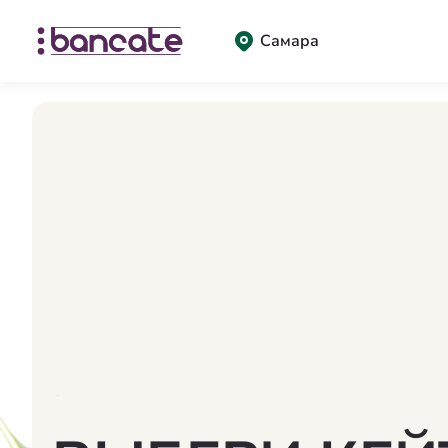
Самара