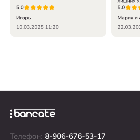
лишних х
5.0
5.0
Игорь
Мария и 
10.03.2025 11:20
22.03.20
Телефон:
8-906-676-53-17