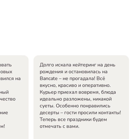
овать
Долго искала кейтеринг на день
ловых
рождения и остановилась на
авился на
Bancate – не прогадала! Всё
вкусно, красиво и оперативно.
чный
Курьер приехал вовремя, блюда
ачество
идеально разложены, никакой
суеты. Особенно понравились
ние
десерты – гости просили контакты!
Теперь все праздники будем
ам!
отмечать с вами.