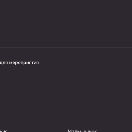
для мероприятия
ния
Мальчишник