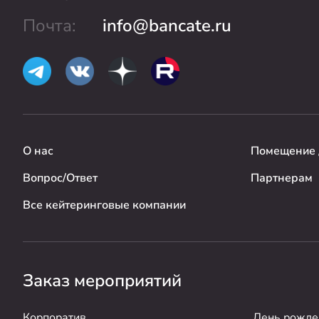
Почта:
info@bancate.ru
О нас
Помещение 
Вопрос/Ответ
Партнерам
Все кейтеринговые компании
Заказ мероприятий
Корпоратив
День рожде