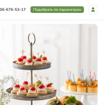
06-676-53-17
Подобрать по параметрам