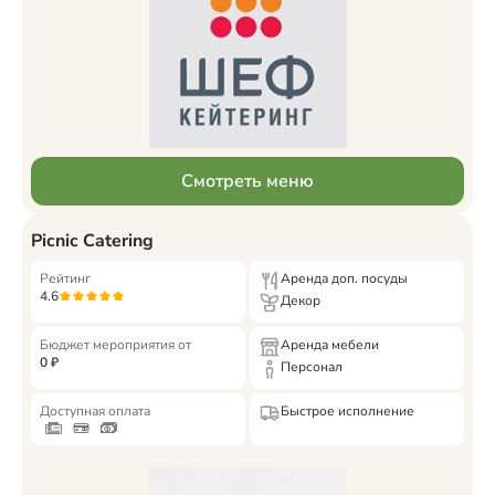
Смотреть меню
Picnic Catering
Рейтинг
Аренда доп. посуды
4.6
Декор
Бюджет мероприятия от
Аренда мебели
0
₽
Персонал
Доступная оплата
Быстрое исполнение