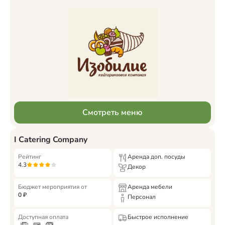
Смотреть меню
I Catering Company
Рейтинг
Аренда доп. посуды
4.3
Декор
Бюджет мероприятия от
Аренда мебели
0
₽
Персонал
Доступная оплата
Быстрое исполнение