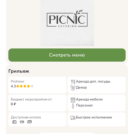
Смотреть меню
Грильяж
Рейтинг
Аренда доп. посуды
4.3
Декор
Бюджет мероприятия от
Аренда мебели
0
₽
Персонал
Доступная оплата
Быстрое исполнение