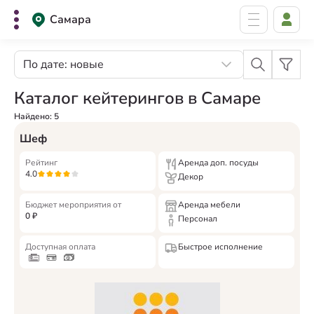
Самара
По дате: новые
Каталог кейтерингов в Самаре
Найдено:
5
Шеф
Рейтинг
Аренда доп. посуды
4.0
Декор
Бюджет мероприятия от
Аренда мебели
0
₽
Персонал
Доступная оплата
Быстрое исполнение