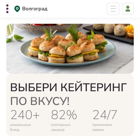
Волгоград
ВЫБЕРИ КЕЙТЕРИНГ
ПО ВКУСУ!
240+
82%
24/7
уникальных
повторных
принимаем
блюд
заказов
заявки