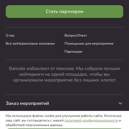
Стать партнером
О нас
Вопрос/Ответ
Все кейтеринговые компании
Помещение для мероприятия
Партнерам
Bancate избавляет от поисков. Мы собрали лучшие
кейтеринги на одной площадке, чтобы вы
организовали мероприятие без лишних хлопот.
Заказ мероприятий
Мы используем файлы cookie для улучшения работы сайта. Используя
наш сайт, вы соглашаетесь с нашей
политикой конфиденциальности
и
ООО “Банкейт”
,
2026
обработкой персональных данных.
Пользовательское соглашение