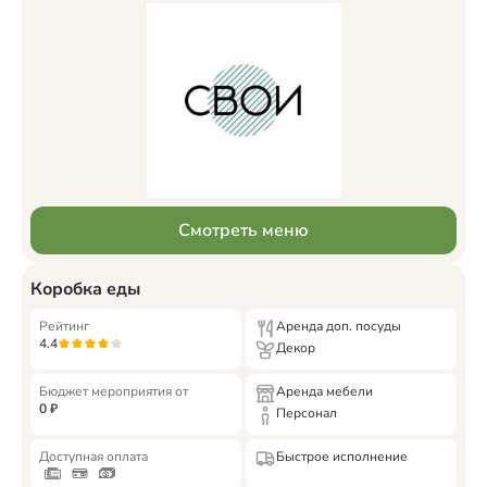
Смотреть меню
Коробка еды
Рейтинг
Аренда доп. посуды
4.4
Декор
Бюджет мероприятия от
Аренда мебели
0
₽
Персонал
Доступная оплата
Быстрое исполнение