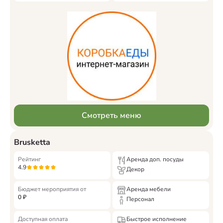
Смотреть меню
Brusketta
Рейтинг
Аренда доп. посуды
4.9
Декор
Бюджет мероприятия от
Аренда мебели
0
₽
Персонал
Доступная оплата
Быстрое исполнение