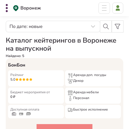
Воронеж
По дате: новые
Каталог кейтерингов в Воронеже
на выпускной
Найдено:
5
БонБон
Рейтинг
Аренда доп. посуды
5.0
Декор
Бюджет мероприятия от
Аренда мебели
0
₽
Персонал
Доступная оплата
Быстрое исполнение