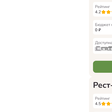
Рейтинг
4.2
Бюджет 
0
₽
Доступна
Рест
Рейтинг
4.5