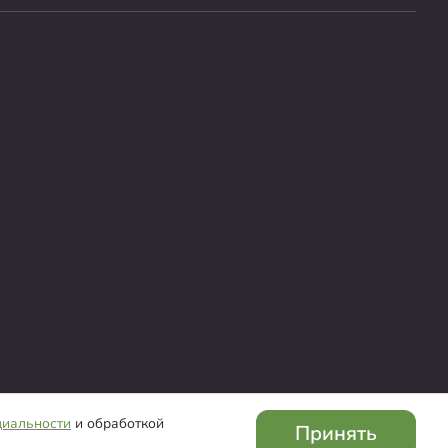
кое соглашение
Политика конфиденциальности
циальности
и обработкой
Принять