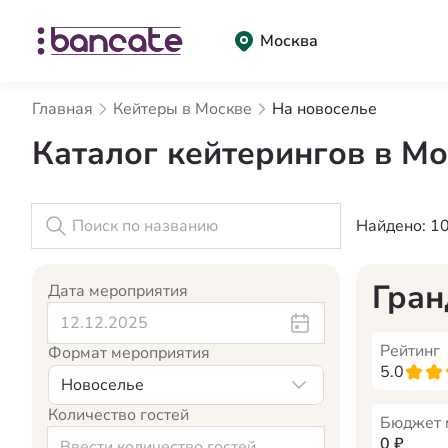
Москва
Главная
Кейтеры в Москве
На новоселье
Каталог кейтерингов в Мо
Найдено:
1
Гра
Дата мероприятия
Рейтинг
Формат мероприятия
5.0
Новоселье
Количество гостей
Бюджет 
0
₽