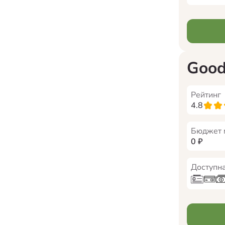
Good
Рейтинг
4.8
Бюджет 
0
₽
Доступна