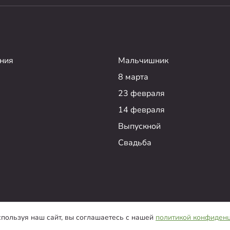
ния
Мальчишник
8 марта
23 февраля
14 февраля
Выпускной
Свадьба
Пользовательс
пользуя наш сайт, вы соглашаетесь с нашей
политикой конфиден