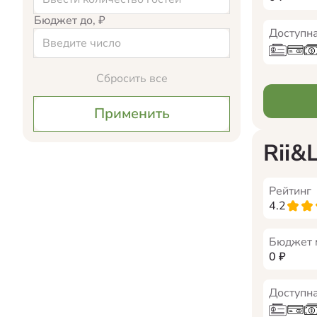
Бюджет до, ₽
Доступна
Сбросить все
Применить
Rii&
Рейтинг
4.2
Бюджет 
0
₽
Доступна