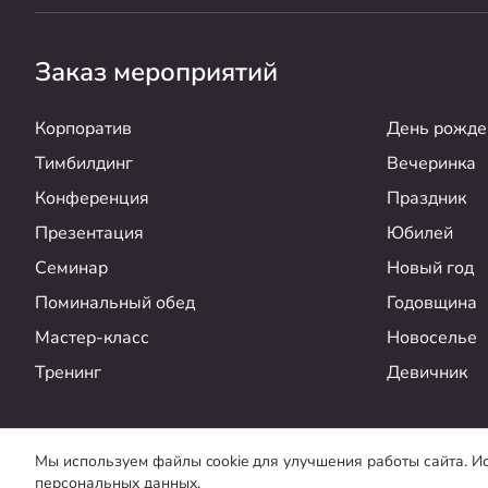
Заказ мероприятий
Корпоратив
День рожде
Тимбилдинг
Вечеринка
Конференция
Праздник
Презентация
Юбилей
Семинар
Новый год
Поминальный обед
Годовщина
Мастер-класс
Новоселье
Тренинг
Девичник
ООО “Банкейт”
,
2026
Мы используем файлы cookie для улучшения работы сайта. Ис
персональных данных.