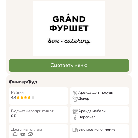
Смотреть меню
ФингерФуд
Рейтинг
Аренда доп. посуды
4.4
Декор
Бюджет мероприятия от
Аренда мебели
0
₽
Персонал
Доступная оплата
Быстрое исполнение