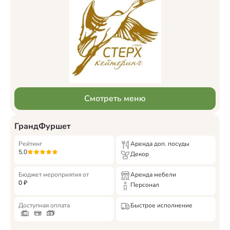
Смотреть меню
ГрандФуршет
Рейтинг
Аренда доп. посуды
5.0
Декор
Бюджет мероприятия от
Аренда мебели
0
₽
Персонал
Доступная оплата
Быстрое исполнение