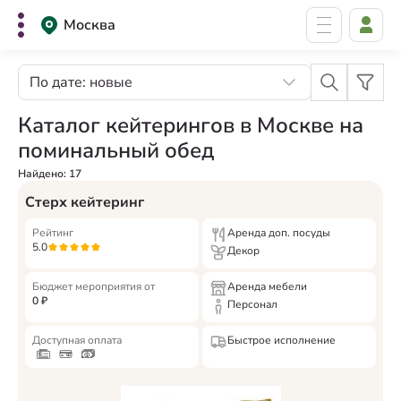
Москва
По дате: новые
Каталог кейтерингов в Москве на
поминальный обед
Найдено:
17
Стерх кейтеринг
Рейтинг
Аренда доп. посуды
5.0
Декор
Бюджет мероприятия от
Аренда мебели
0
₽
Персонал
Доступная оплата
Быстрое исполнение