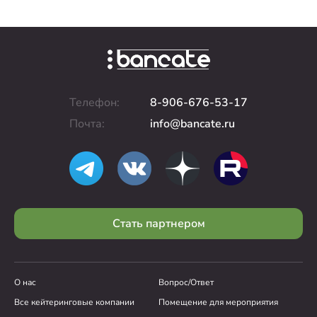
Телефон:
8-906-676-53-17
Почта:
info@bancate.ru
Стать партнером
О нас
Вопрос/Ответ
Все кейтеринговые компании
Помещение для мероприятия