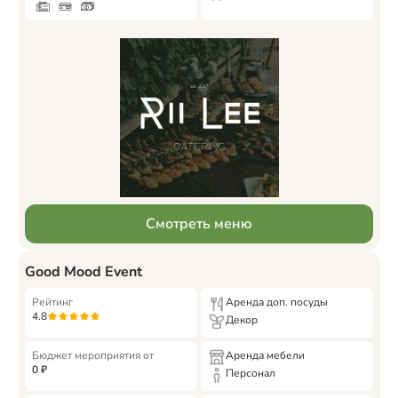
Смотреть меню
Good Mood Event
Рейтинг
Аренда доп. посуды
4.8
Декор
Бюджет мероприятия от
Аренда мебели
0
₽
Персонал